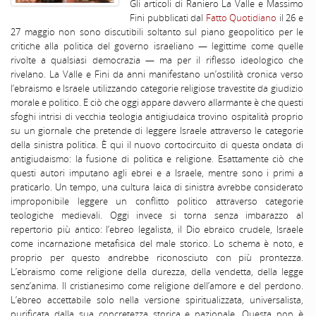
Gli articoli di Raniero La Valle e Massimo
Fini pubblicati dal
Fatto Quotidiano
il 26 e
27 maggio non sono discutibili soltanto sul piano geopolitico per le
critiche alla politica del governo israeliano — legittime come quelle
rivolte a qualsiasi democrazia — ma per il riflesso ideologico che
rivelano. La Valle e Fini da anni manifestano un’ostilità cronica verso
l’ebraismo e Israele utilizzando categorie religiose travestite da giudizio
morale e politico. E ciò che oggi appare davvero allarmante è che questi
sfoghi intrisi di vecchia teologia antigiudaica trovino ospitalità proprio
su un giornale che pretende di leggere Israele attraverso le categorie
della sinistra politica. È qui il nuovo cortocircuito di questa ondata di
antigiudaismo: la fusione di politica e religione. Esattamente ciò che
questi autori imputano agli ebrei e a Israele, mentre sono i primi a
praticarlo. Un tempo, una cultura laica di sinistra avrebbe considerato
improponibile leggere un conflitto politico attraverso categorie
teologiche medievali. Oggi invece si torna senza imbarazzo al
repertorio più antico: l’ebreo legalista, il Dio ebraico crudele, Israele
come incarnazione metafisica del male storico. Lo schema è noto, e
proprio per questo andrebbe riconosciuto con più prontezza.
L’ebraismo come religione della durezza, della vendetta, della legge
senz’anima. Il cristianesimo come religione dell’amore e del perdono.
L’ebreo accettabile solo nella versione spiritualizzata, universalista,
purificata dalla sua concretezza storica e nazionale. Questa non è