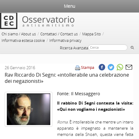
Menu
/
/
/
Chi siamo / About us
Contattaci / Contact us
Mappa Sito
/
Informativa estesa cookie
Informativa privacy
Ricerca Avanzata
26 Gennaio 2016
Stampa
Rav Riccardo Di Segni: «intollerabile una celebrazione
dei negazionisti»
Fonte:
Il Messaggero
Il rabbino Di Segni contesta la visita:
«Qui non vogliamo i negazionisti»
Roma
. È intollerabile che mentre un intero
apparato è impegnato a mantenere la
memoria della Shoah, questa viene fatta