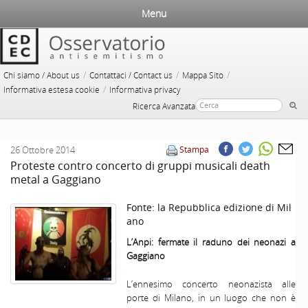
Menu
/
/
/
Chi siamo / About us
Contattaci / Contact us
Mappa Sito
/
Informativa estesa cookie
Informativa privacy
Ricerca Avanzata
26 Ottobre 2014
Stampa
Proteste contro concerto di gruppi musicali death
metal a Gaggiano
Fonte:
la Repubblica edizione di Mil
ano
L’Anpi: fermate il raduno dei neonazi a
Gaggiano
L’ennesimo concerto neonazista alle
porte di Milano, in un luogo che non è