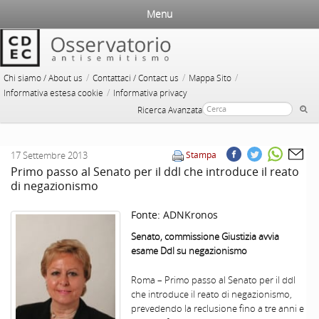
Menu
/
/
/
Chi siamo / About us
Contattaci / Contact us
Mappa Sito
/
Informativa estesa cookie
Informativa privacy
Ricerca Avanzata
17 Settembre 2013
Stampa
Primo passo al Senato per il ddl che introduce il reato
di negazionismo
Fonte:
ADNKronos
Senato, commissione Giustizia avvia
esame Ddl su negazionismo
Roma – Primo passo al Senato per il ddl
che introduce il reato di negazionismo,
prevedendo la reclusione fino a tre anni e