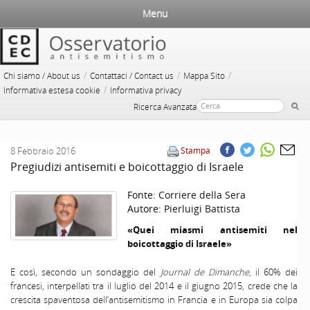
Menu
/
/
/
Chi siamo / About us
Contattaci / Contact us
Mappa Sito
/
Informativa estesa cookie
Informativa privacy
Ricerca Avanzata
8 Febbraio 2016
Stampa
Pregiudizi antisemiti e boicottaggio di Israele
Fonte:
Corriere della Sera
Autore:
Pierluigi Battista
«Quei miasmi antisemiti nel
boicottaggio di Israele»
E così, secondo un sondaggio del
Journal de Dimanche
, il 60% dei
francesi, interpellati tra il luglio del 2014 e il giugno 2015, crede che la
crescita spaventosa dell’antisemitismo in Francia e in Europa sia colpa