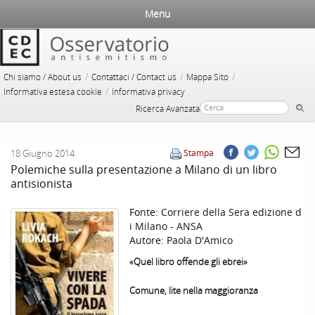
Menu
/
/
/
Chi siamo / About us
Contattaci / Contact us
Mappa Sito
/
Informativa estesa cookie
Informativa privacy
Ricerca Avanzata
18 Giugno 2014
Stampa
Polemiche sulla presentazione a Milano di un libro
antisionista
Fonte:
Corriere della Sera edizione d
i Milano - ANSA
Autore:
Paola D'Amico
«Quel libro offende gli ebrei»
Comune, lite nella maggioranza