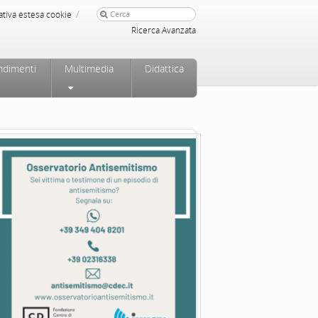
/
ativa estesa cookie
Ricerca Avanzata
ndimenti
Multimedia
Didattica