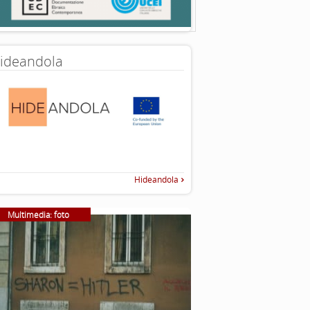
ideandola
Hideandola
Multimedia: foto