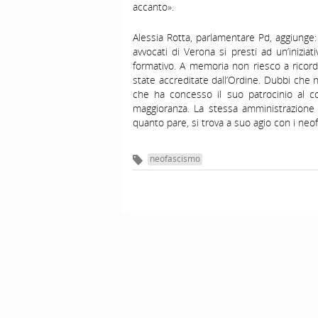
accanto».
Alessia Rotta, parlamentare Pd, aggiunge
avvocati di Verona si presti ad un’inizi
formativo. A memoria non riesco a ricord
state accreditate dall’Ordine. Dubbi che
che ha concesso il suo patrocinio al co
maggioranza. La stessa amministrazione c
quanto pare, si trova a suo agio con i neof
neofascismo