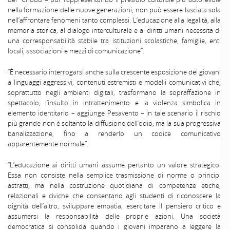
nella formazione delle nuove generazioni, non può essere lasciata sola
nell’affrontare fenomeni tanto complessi. L’educazione alla legalità, alla
memoria storica, al dialogo interculturale e ai diritti umani necessita di
una corresponsabilità stabile tra istituzioni scolastiche, famiglie, enti
locali, associazioni e mezzi di comunicazione”.
“È necessario interrogarsi anche sulla crescente esposizione dei giovani
a linguaggi aggressivi, contenuti estremisti e modelli comunicativi che,
soprattutto negli ambienti digitali, trasformano la sopraffazione in
spettacolo, l’insulto in intrattenimento e la violenza simbolica in
elemento identitario – aggiunge Pesavento – In tale scenario il rischio
più grande non è soltanto la diffusione dell’odio, ma la sua progressiva
banalizzazione, fino a renderlo un codice comunicativo
apparentemente normale”.
“L’educazione ai diritti umani assume pertanto un valore strategico.
Essa non consiste nella semplice trasmissione di norme o principi
astratti, ma nella costruzione quotidiana di competenze etiche,
relazionali e civiche che consentano agli studenti di riconoscere la
dignità dell’altro, sviluppare empatia, esercitare il pensiero critico e
assumersi la responsabilità delle proprie azioni. Una società
democratica si consolida quando i giovani imparano a leggere la