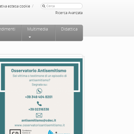
/
ativa estesa cookie
Ricerca Avanzata
ndimenti
Multimedia
Didattica