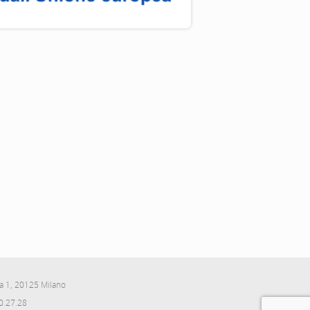
 1, 20125 Milano
0.27.28