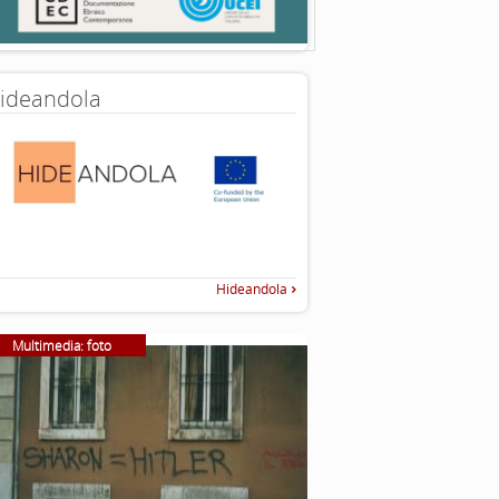
ideandola
Hideandola
Multimedia: foto