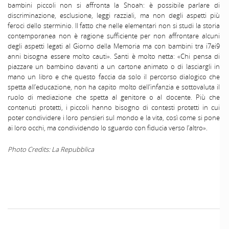
bambini piccoli non si affronta la Shoah: è possibile parlare di
discriminazione, esclusione, leggi razziali, ma non degli aspetti più
feroci dello sterminio. Il fatto che nelle elementari non si studi la storia
contemporanea non è ragione sufficiente per non affrontare alcuni
degli aspetti legati al Giorno della Memoria ma con bambini tra i7ei9
anni bisogna essere molto cauti». Santi è molto netta: «Chi pensa di
piazzare un bambino davanti a un cartone animato o di lasciargli in
mano un libro e che questo faccia da solo il percorso dialogico che
spetta all’educazione, non ha capito molto dell’infanzia e sottovaluta il
ruolo di mediazione che spetta al genitore o al docente. Più che
contenuti protetti, i piccoli hanno bisogno di contesti protetti in cui
poter condividere i loro pensieri sul mondo e la vita, così come si pone
ai loro occhi, ma condividendo lo sguardo con fiducia verso l’altro».
Photo Credits: La Repubblica