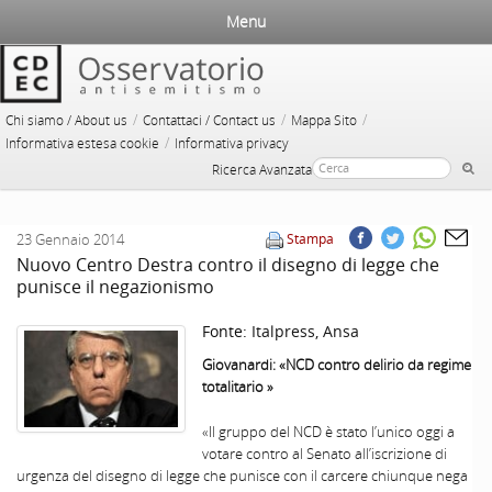
Menu
/
/
/
Chi siamo / About us
Contattaci / Contact us
Mappa Sito
/
Informativa estesa cookie
Informativa privacy
Ricerca Avanzata
23 Gennaio 2014
Stampa
Nuovo Centro Destra contro il disegno di legge che
punisce il negazionismo
Fonte:
Italpress, Ansa
Giovanardi: «NCD contro delirio da regime
totalitario »
«Il gruppo del NCD è stato l’unico oggi a
votare contro al Senato all’iscrizione di
urgenza del disegno di legge che punisce con il carcere chiunque nega