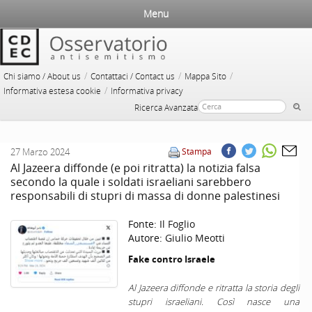
Menu
/
/
/
Chi siamo / About us
Contattaci / Contact us
Mappa Sito
/
Informativa estesa cookie
Informativa privacy
Ricerca Avanzata
27 Marzo 2024
Stampa
Al Jazeera diffonde (e poi ritratta) la notizia falsa
secondo la quale i soldati israeliani sarebbero
responsabili di stupri di massa di donne palestinesi
Fonte:
Il Foglio
Autore:
Giulio Meotti
Fake contro Israele
Al Jazeera diffonde e ritratta la storia degli
stupri israeliani. Così nasce una