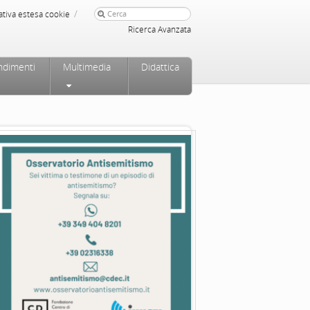
/
ativa estesa cookie
Ricerca Avanzata
ndimenti
Multimedia
Didattica