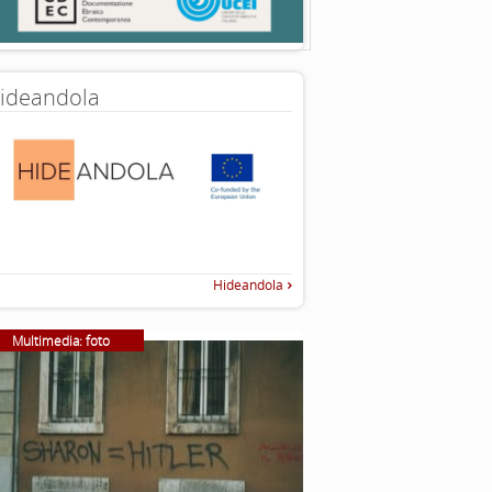
ideandola
Hideandola
Multimedia: foto