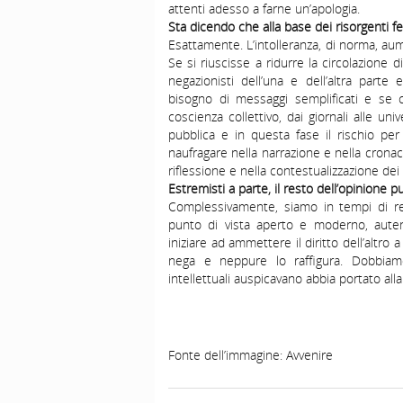
attenti adesso a farne un’apologia.
Sta dicendo che alla base dei risorgenti fe
Esattamente. L’intolleranza, di norma, aum
Se si riuscisse a ridurre la circolazione d
negazionisti dell’una e dell’altra parte
bisogno di messaggi semplificati e se c
coscienza collettivo, dai giornali alle uni
pubblica e in questa fase il rischio per 
naufragare nella narrazione e nella crona
riflessione e nella contestualizzazione dei f
Estremisti a parte, il resto dell’opinione
Complessivamente, siamo in tempi di rec
punto di vista aperto e moderno, autent
iniziare ad ammettere il diritto dell’altro 
nega e neppure lo raffigura. Dobbiam
intellettuali auspicavano abbia portato alla 
Fonte dell’immagine: Avvenire