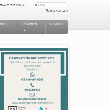
/
ativa estesa cookie
Ricerca Avanzata
ndimenti
Multimedia
Didattica