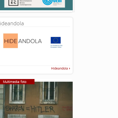
ideandola
Hideandola
Multimedia: foto