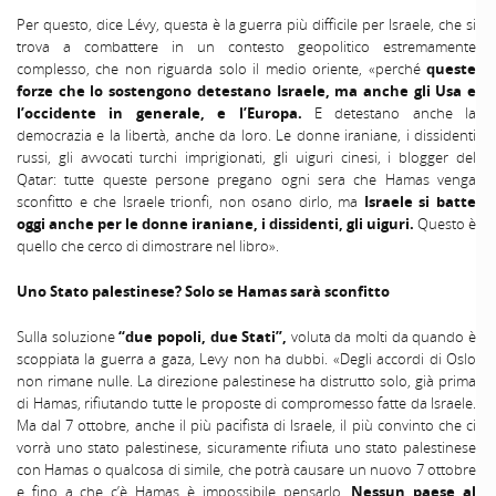
Per questo, dice Lévy, questa è la guerra più difficile per Israele, che si
trova a combattere in un contesto geopolitico estremamente
complesso, che non riguarda solo il medio oriente, «perché
queste
forze che lo sostengono detestano Israele, ma anche gli Usa e
l’occidente in generale, e l’Europa.
E detestano anche la
democrazia e la libertà, anche da loro. Le donne iraniane, i dissidenti
russi, gli avvocati turchi imprigionati, gli uiguri cinesi, i blogger del
Qatar: tutte queste persone pregano ogni sera che Hamas venga
sconfitto e che Israele trionfi, non osano dirlo, ma
Israele si batte
oggi anche per le donne iraniane, i dissidenti, gli uiguri.
Questo è
quello che cerco di dimostrare nel libro».
Uno Stato palestinese? Solo se Hamas sarà sconfitto
Sulla soluzione
“due popoli, due Stati”,
voluta da molti da quando è
scoppiata la guerra a gaza, Levy non ha dubbi. «Degli accordi di Oslo
non rimane nulle. La direzione palestinese ha distrutto solo, già prima
di Hamas, rifiutando tutte le proposte di compromesso fatte da Israele.
Ma dal 7 ottobre, anche il più pacifista di Israele, il più convinto che ci
vorrà uno stato palestinese, sicuramente rifiuta uno stato palestinese
con Hamas o qualcosa di simile, che potrà causare un nuovo 7 ottobre
e fino a che c’è Hamas è impossibile pensarlo.
Nessun paese al