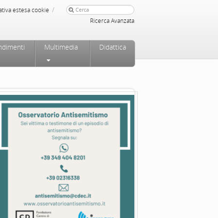
/
ativa estesa cookie
Ricerca Avanzata
ndimenti
Multimedia
Didattica