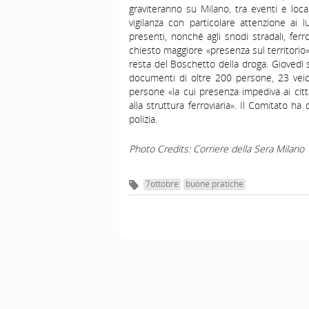
graviteranno su Milano, tra eventi e loca
vigilanza con particolare attenzione ai l
presenti, nonché agli snodi stradali, ferro
chiesto maggiore «presenza sul territorio»
resta del Boschetto della droga. Giovedì s
documenti di oltre 200 persone, 23 veico
persone «la cui presenza impediva ai citta
alla struttura ferroviaria». Il Comitato ha
polizia.
Photo Credits: Corriere della Sera Milano
7ottobre
buone pratiche