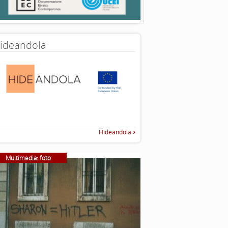
ideandola
Hideandola
Multimedia: foto