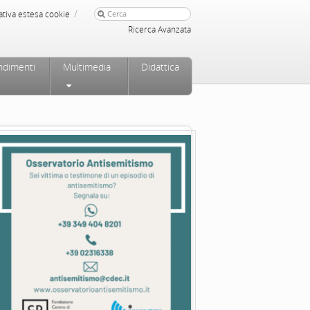
/
ativa estesa cookie
Ricerca Avanzata
ndimenti
Multimedia
Didattica