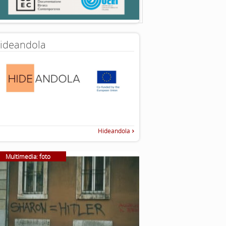
ideandola
Hideandola
Multimedia: foto