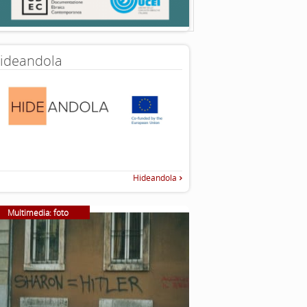
ideandola
Hideandola
Multimedia: foto