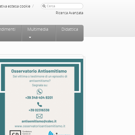
/
ativa estesa cookie
Ricerca Avanzata
ndimenti
Multimedia
Didattica