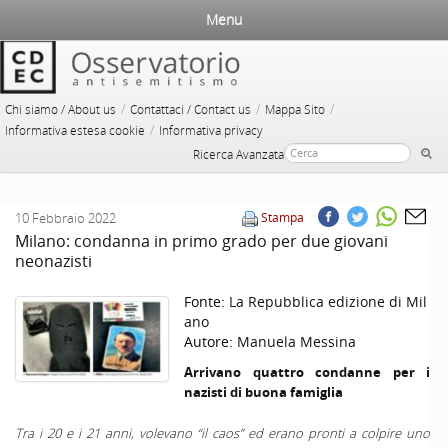
Menu
/
/
/
Chi siamo / About us
Contattaci / Contact us
Mappa Sito
/
Informativa estesa cookie
Informativa privacy
Ricerca Avanzata
10 Febbraio 2022
Stampa
Milano: condanna in primo grado per due giovani
neonazisti
Fonte:
La Repubblica edizione di Mil
ano
Autore:
Manuela Messina
Arrivano quattro condanne per i
nazisti di buona famiglia
Tra i 20 e i 21 anni, volevano “il caos” ed erano pronti a colpire uno