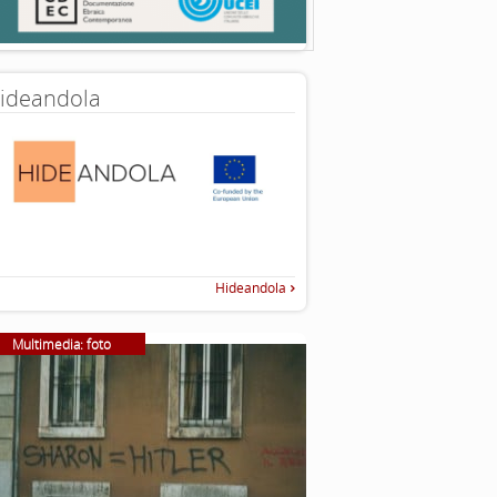
ideandola
Hideandola
Multimedia: foto