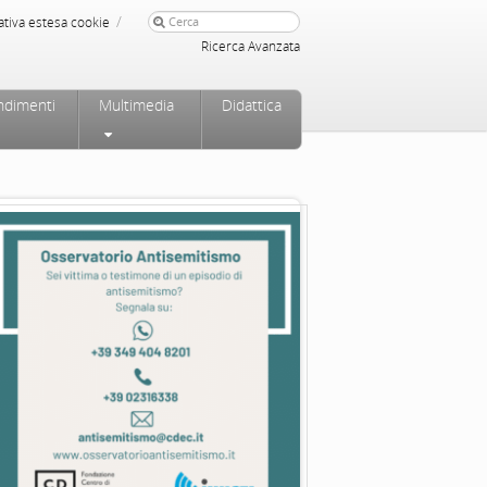
/
ativa estesa cookie
Ricerca Avanzata
ndimenti
Multimedia
Didattica