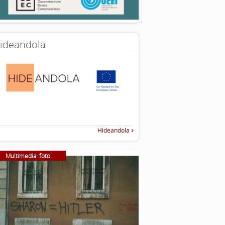
ideandola
Hideandola
Multimedia: foto