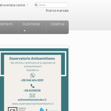
/
ativa estesa cookie
Ricerca Avanzata
ndimenti
Multimedia
Didattica