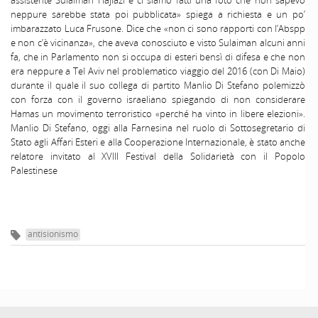
neppure sarebbe stata poi pubblicata» spiega a richiesta e un po’
imbarazzato Luca Frusone. Dice che «non ci sono rapporti con l’Abspp
e non c’è vicinanza», che aveva conosciuto e visto Sulaiman alcuni anni
fa, che in Parlamento non si occupa di esteri bensì di difesa e che non
era neppure a Tel Aviv nel problematico viaggio del 2016 (con Di Maio)
durante il quale il suo collega di partito Manlio Di Stefano polemizzò
con forza con il governo israeliano spiegando di non considerare
Hamas un movimento terroristico «perché ha vinto in libere elezioni».
Manlio Di Stefano, oggi alla Farnesina nel ruolo di Sottosegretario di
Stato agli Affari Esteri e alla Cooperazione Internazionale, è stato anche
relatore invitato al XVIII Festival della Solidarietà con il Popolo
Palestinese
antisionismo