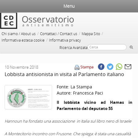
Menu
/
/
/
Chi siamo / About us
Contattaci / Contact us
Mappa Sito
/
Informativa estesa cookie
Informativa privacy
Ricerca Avanzata
10 Novembre 2018
Stampa
Lobbista antisionista in visita al Parlamento italiano
Fonte:
La Stampa
Autore:
Francesca Paci
Il lobbista vicino ad Hamas in
Parlamento dal deputato 5S
Hannoun ha fondato una associazione in Italia sul libro nero di Israele
A Montecitorio incontro con Frusone. Che spiega: è stata una casualità