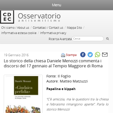
Menu
/
/
/
Chi siamo / About us
Contattaci / Contact us
Mappa Sito
/
Informativa estesa cookie
Informativa privacy
Ricerca Avanzata
19 Gennaio 2016
Stampa
Lo storico della chiesa Daniele Menozzi commenta i
discorsi del 17 gennaio al Tempio Maggiore di Roma
Fonte:
Il Foglio
Autore:
Matteo Matzuzzi
Papalina e kippah
“C’è amicizia, ma le questioni tra la chiesa
e l’ebraismo rimangono aperte”. Parla lo
storico Menozzi