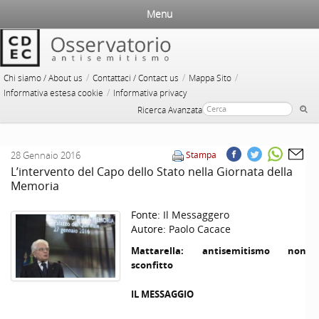
Menu
/
/
/
Chi siamo / About us
Contattaci / Contact us
Mappa Sito
/
Informativa estesa cookie
Informativa privacy
Ricerca Avanzata
28 Gennaio 2016
Stampa
L’intervento del Capo dello Stato nella Giornata della
Memoria
Fonte:
Il Messaggero
Autore:
Paolo Cacace
Mattarella: antisemitismo non
sconfitto
IL MESSAGGIO