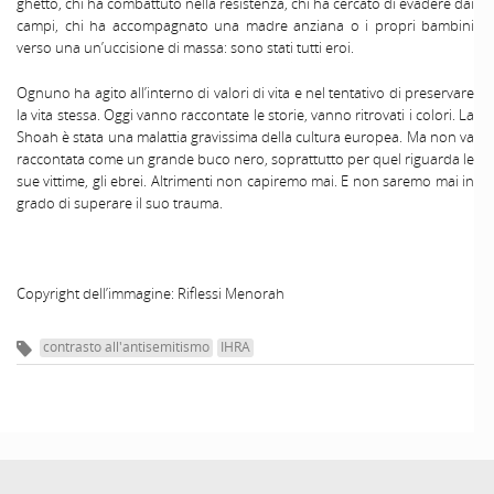
ghetto, chi ha combattuto nella resistenza, chi ha cercato di evadere dai
campi, chi ha accompagnato una madre anziana o i propri bambini
verso una un’uccisione di massa: sono stati tutti eroi.
Ognuno ha agito all’interno di valori di vita e nel tentativo di preservare
la vita stessa. Oggi vanno raccontate le storie, vanno ritrovati i colori. La
Shoah è stata una malattia gravissima della cultura europea. Ma non va
raccontata come un grande buco nero, soprattutto per quel riguarda le
sue vittime, gli ebrei. Altrimenti non capiremo mai. E non saremo mai in
grado di superare il suo trauma.
Copyright dell’immagine: Riflessi Menorah
contrasto all'antisemitismo
IHRA