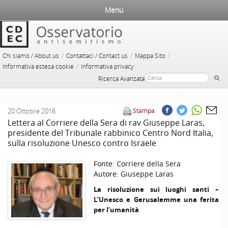
Menu
/
/
/
Chi siamo / About us
Contattaci / Contact us
Mappa Sito
/
Informativa estesa cookie
Informativa privacy
Ricerca Avanzata
20 Ottobre 2016
Stampa
Lettera al Corriere della Sera di rav Giuseppe Laras,
presidente del Tribunale rabbinico Centro Nord Italia,
sulla risoluzione Unesco contro Israele
Fonte:
Corriere della Sera
Autore:
Giuseppe Laras
La risoluzione sui luoghi santi –
L’Unesco e Gerusalemme una ferita
per l’umanità