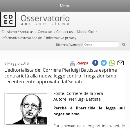
Menu
/
/
/
Chi siamo / About us
Contattaci / Contact us
Mappa Sito
/
Informativa estesa cookie
Informativa privacy
Ricerca Avanzata
9 Maggio 2016
Stampa
L’editorialista del Corriere Pierluigi Battista esprime
contrarietà alla nuova legge contro il negazionismo
recentemente approvata dal Senato
Fonte:
Corriere della Sera
Autore:
Pierluigi Battista
Perché è liberticida la legge sul
negazionismo
Pur animate dalle migliori intenzioni, le