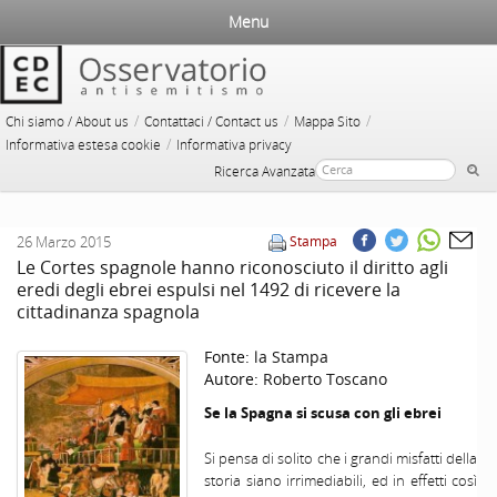
Menu
/
/
/
Chi siamo / About us
Contattaci / Contact us
Mappa Sito
/
Informativa estesa cookie
Informativa privacy
Ricerca Avanzata
26 Marzo 2015
Stampa
Le Cortes spagnole hanno riconosciuto il diritto agli
eredi degli ebrei espulsi nel 1492 di ricevere la
cittadinanza spagnola
Fonte:
la Stampa
Autore:
Roberto Toscano
Se la Spagna si scusa con gli ebrei
Si pensa di solito che i grandi misfatti della
storia siano irrimediabili, ed in effetti così