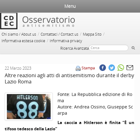
Menu
/
/
/
Chi siamo / About us
Contattaci / Contact us
Mappa Sito
/
Informativa estesa cookie
Informativa privacy
Ricerca Avanzata
22 Marzo 2023
Stampa
Altre reazioni agli atti di antisemitismo durante il derby
Lazio Roma
Fonte:
La Repubblica edizione di Ro
ma
Autore:
Andrea Ossino, Giuseppe Sc
arpa
La caccia a Hitlerson è finita “È un
tifoso tedesco della Lazio”