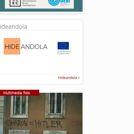
ideandola
Hideandola
Multimedia: foto