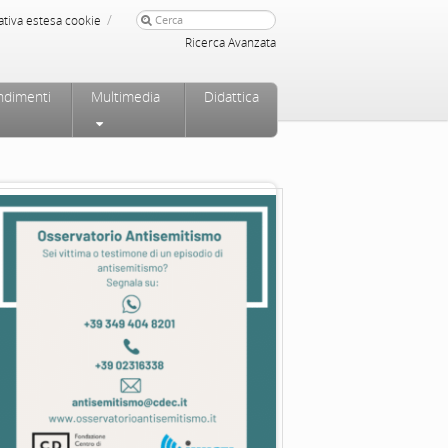
/
ativa estesa cookie
Ricerca Avanzata
ndimenti
Multimedia
Didattica