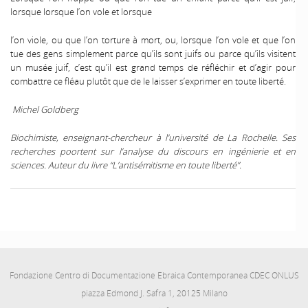
lorsque lorsque l’on vole et lorsque
l’on viole, ou que l’on torture à mort, ou, lorsque l’on vole et que l’on
tue des gens simplement parce qu’ils sont juifs ou parce qu’ils visitent
un musée juif, c’est qu’il est grand temps de réfléchir et d’agir pour
combattre ce fléau plutôt que de le laisser s’exprimer en toute liberté.
Michel Goldberg
Biochimiste, enseignant-chercheur à l’université de La Rochelle. Ses
recherches poortent sur l’analyse du discours en ingénierie et en
sciences. Auteur du livre “L’antisémitisme en toute liberté”.
Fondazione Centro di Documentazione Ebraica Contemporanea CDEC ONLUS
piazza Edmond J. Safra 1, 20125 Milano