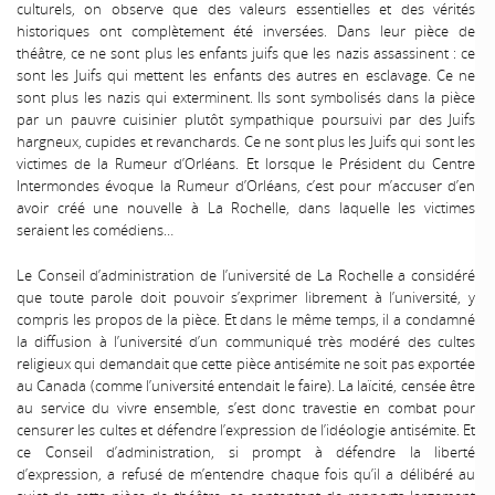
culturels, on observe que des valeurs essentielles et des vérités
historiques ont complètement été inversées. Dans leur pièce de
théâtre, ce ne sont plus les enfants juifs que les nazis assassinent : ce
sont les Juifs qui mettent les enfants des autres en esclavage. Ce ne
sont plus les nazis qui exterminent. Ils sont symbolisés dans la pièce
par un pauvre cuisinier plutôt sympathique poursuivi par des Juifs
hargneux, cupides et revanchards. Ce ne sont plus les Juifs qui sont les
victimes de la Rumeur d’Orléans. Et lorsque le Président du Centre
Intermondes évoque la Rumeur d’Orléans, c’est pour m’accuser d’en
avoir créé une nouvelle à La Rochelle, dans laquelle les victimes
seraient les comédiens…
Le Conseil d’administration de l’université de La Rochelle a considéré
que toute parole doit pouvoir s’exprimer librement à l’université, y
compris les propos de la pièce. Et dans le même temps, il a condamné
la diffusion à l’université d’un communiqué très modéré des cultes
religieux qui demandait que cette pièce antisémite ne soit pas exportée
au Canada (comme l’université entendait le faire). La laïcité, censée être
au service du vivre ensemble, s’est donc travestie en combat pour
censurer les cultes et défendre l’expression de l’idéologie antisémite. Et
ce Conseil d’administration, si prompt à défendre la liberté
d’expression, a refusé de m’entendre chaque fois qu’il a délibéré au