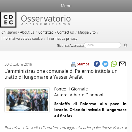
Menu
/
/
/
Chi siamo / About us
Contattaci / Contact us
Mappa Sito
/
Informativa estesa cookie
Informativa privacy
Ricerca Avanzata
30 Ottobre 2019
Stampa
L’amministrazione comunale di Palermo intitola un
tratto di lungomare a Yasser Arafat
Fonte:
Il Giornale
Autore:
Alberto Giannoni
Schiaffo di Palermo alla pace in
Israele. Orlando intitola il lungomare
ad Arafat
Polemica sulla scelta di rendere omaggio al leader palestinese vicino al