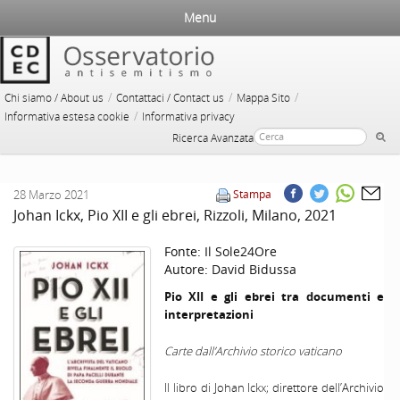
Menu
/
/
/
Chi siamo / About us
Contattaci / Contact us
Mappa Sito
/
Informativa estesa cookie
Informativa privacy
Ricerca Avanzata
28 Marzo 2021
Stampa
Johan Ickx, Pio XII e gli ebrei, Rizzoli, Milano, 2021
Fonte:
Il Sole24Ore
Autore:
David Bidussa
Pio XII e gli ebrei tra documenti e
interpretazioni
Carte dall’Archivio storico vaticano
Il libro di Johan Ickx; direttore dell’Archivio