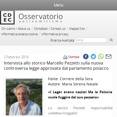
Menu
/
/
/
Chi siamo / About us
Contattaci / Contact us
Mappa Sito
/
Informativa estesa cookie
Informativa privacy
Ricerca Avanzata
2 Febbraio 2018
Stampa
Intervista allo storico Marcello Pezzetti sulla nuova
controversa legge approvata dal parlamento polacco
Fonte:
Corriere della Sera
Autore:
Maria Serena Natale
«I Lager erano nazisti Ma la Polonia
vuole fuggire dal suo passato»
Lo storico Pezzetti: responsabilità
collettive innegabili