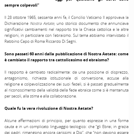
sempre colpevoli”
Il 28 ottobre 1965, sessanta anni fa, il Concilio Vaticano II approvava la
Dichiarazione
Nostra Aetate
, uno storico documento che annunciava
significativi cambiamenti nel rapporto tra la Chiesa cattolica e le altre
religioni, in particolare con l’ebraismo. Sul tema abbiamo intervistato il
Rabbino Capo di Roma Riccardo Di Segni.
Sono passati 60 anni dalla pubblicazione di Nostra Aetate: come
è cambiato il rapporto tra cattolicesimo ed ebraismo?
Il rapporto è cambiato radicalmente: da una posizione di disprezzo,
antagonismo, richiesta istituzionale di conversione, accuse alla
religione e colpevolizzazione dei suoi fedeli, si è passati gradualmente
al riconoscimento della validità della fede ebraica come si è mantenuta
per secoli, alla stima e alla collaborazione.
Quale fu la vera rivoluzione di Nostra Aetate?
Alcune affermazioni di principio, per quanto espresse in una forma
cauta e in un complicato linguaggio teologico: che “gli Ebrei, in grazia
dei padri, rimangono ancora carissimi a Dio”, che “non devono essere