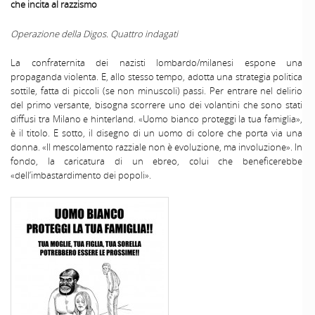
che incita al razzismo
Operazione della Digos. Quattro indagati
La confraternita dei nazisti lombardo/milanesi espone una
propaganda violenta. E, allo stesso tempo, adotta una strategia politica
sottile, fatta di piccoli (se non minuscoli) passi. Per entrare nel delirio
del primo versante, bisogna scorrere uno dei volantini che sono stati
diffusi tra Milano e hinterland. «Uomo bianco proteggi la tua famiglia»,
è il titolo. E sotto, il disegno di un uomo di colore che porta via una
donna. «Il mescolamento razziale non è evoluzione, ma involuzione». In
fondo, la caricatura di un ebreo, colui che beneficerebbe
«dell’imbastardimento dei popoli».