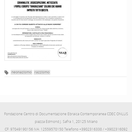
neonazismo
razzismo
Fondazione Centro di Documentazione Ebraica Contemporanea CDEC ONLUS
piazza Edmond J. Safra 1, 20125 Milano
CF: 97049190156 IVA: 12559570150 Telefono +3902316338 / +3902316092