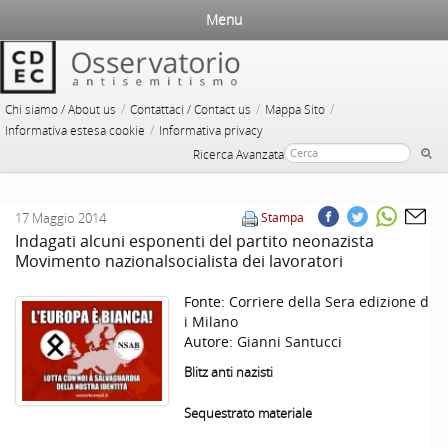
Menu
/
/
/
Chi siamo / About us
Contattaci / Contact us
Mappa Sito
/
Informativa estesa cookie
Informativa privacy
Ricerca Avanzata
17 Maggio 2014
Stampa
Indagati alcuni esponenti del partito neonazista
Movimento nazionalsocialista dei lavoratori
Fonte:
Corriere della Sera edizione d
i Milano
Autore:
Gianni Santucci
Blitz anti nazisti
Sequestrato materiale