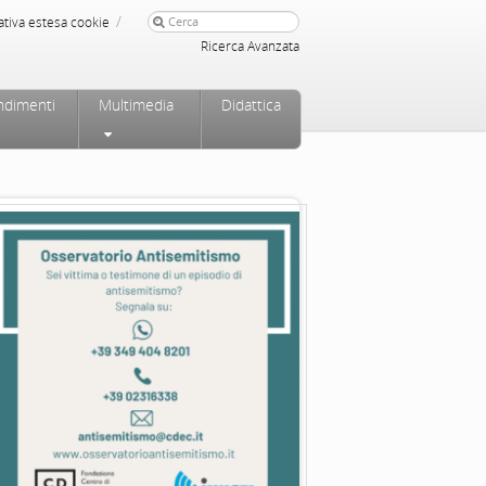
/
ativa estesa cookie
Ricerca Avanzata
ndimenti
Multimedia
Didattica