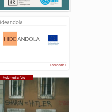
ideandola
Hideandola
Multimedia: foto