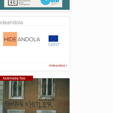
ideandola
Hideandola
Multimedia: foto