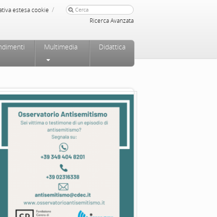
/
ativa estesa cookie
Ricerca Avanzata
ndimenti
Multimedia
Didattica