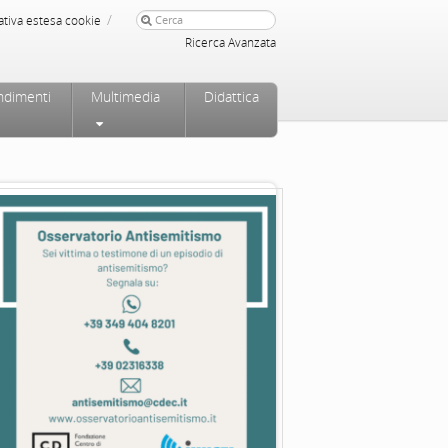
/
ativa estesa cookie
Ricerca Avanzata
ndimenti
Multimedia
Didattica