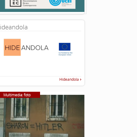
ideandola
Hideandola
Multimedia: foto