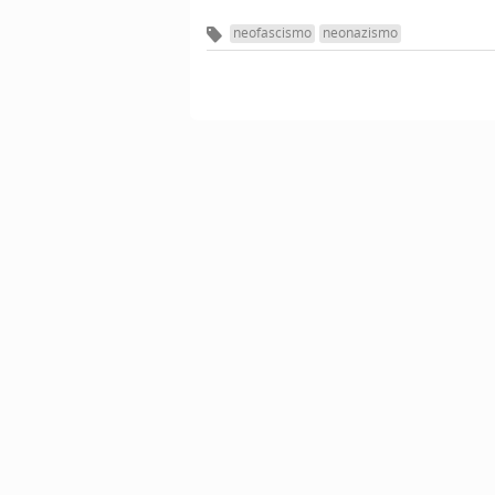
neofascismo
neonazismo