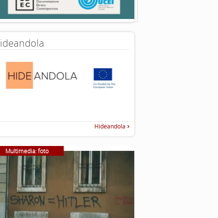
ideandola
Hideandola
Multimedia: foto