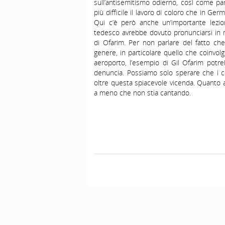
sull’antisemitismo odierno, così come pa
più difficile il lavoro di coloro che in G
Qui c’è però anche un’importante lezio
tedesco avrebbe dovuto pronunciarsi in m
di Ofarim. Per non parlare del fatto ch
genere, in particolare quello che coinvolge
aeroporto, l’esempio di Gil Ofarim potreb
denuncia. Possiamo solo sperare che i co
oltre questa spiacevole vicenda. Quanto a
a meno che non stia cantando.