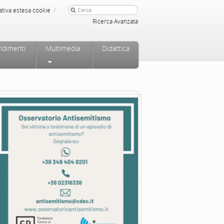
/
ativa estesa cookie
Ricerca Avanzata
ndimenti
Multimedia
Didattica