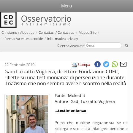
Menu
/
/
/
Chi siamo / About us
Contattaci / Contact us
Mappa Sito
/
Informativa estesa cookie
Informativa privacy
Ricerca Avanzata
22 Febbraio 2019
Stampa
Gadi Luzzatto Voghera, direttore Fondazione CDEC,
riflette su una testimonianza di persecuzione durante
il nazismo che non sembra avere riscontro nella realtà
Fonte:
Moked.it
Autore:
Gadi Luzzatto Voghera
…testimonianza
Prima che qualche negazionista se ne
accorga e si diletti a infangare persone e