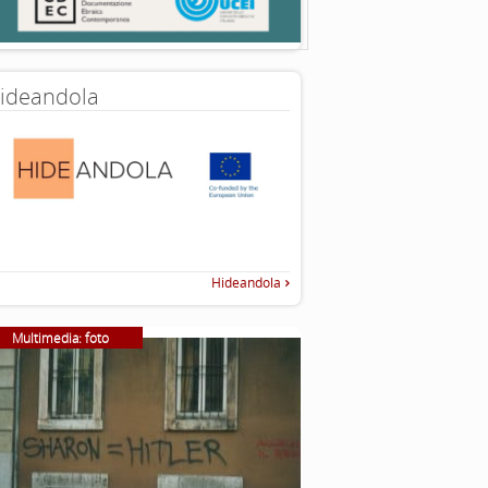
ideandola
Hideandola
Multimedia: foto