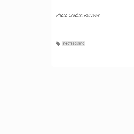
Photo Credits: RaiNews
neofascismo