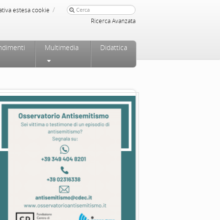
/
ativa estesa cookie
Ricerca Avanzata
ndimenti
Multimedia
Didattica