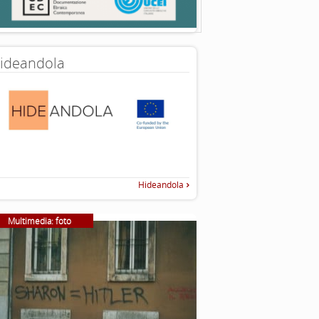
ideandola
Hideandola
Multimedia: foto