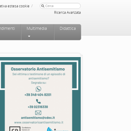
/
ativa estesa cookie
Ricerca Avanzata
ndimenti
Multimedia
Didattica