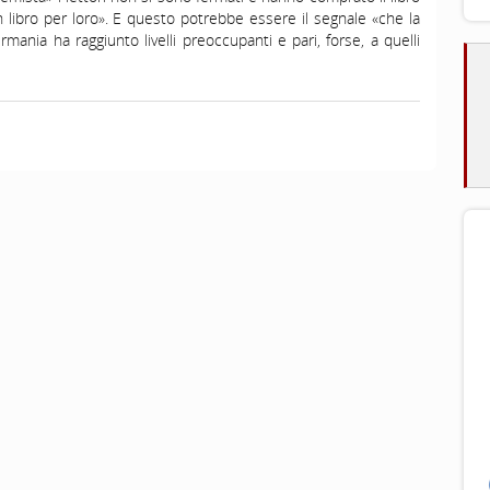
ibro per loro». E questo potrebbe essere il segnale «che la
ermania ha raggiunto livelli preoccupanti e pari, forse, a quelli