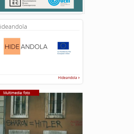
ideandola
Hideandola
Multimedia: foto