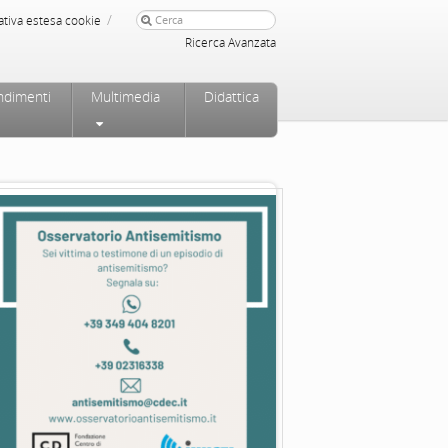
/
ativa estesa cookie
Ricerca Avanzata
ndimenti
Multimedia
Didattica