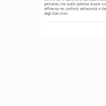
pensando che quello potesse essere «un l
diffidenza nei confronti dell’autorità in G
degli Stati Uniti».