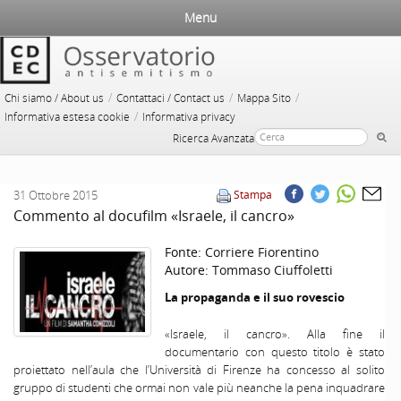
Menu
/
/
/
Chi siamo / About us
Contattaci / Contact us
Mappa Sito
/
Informativa estesa cookie
Informativa privacy
Ricerca Avanzata
31 Ottobre 2015
Stampa
Commento al docufilm «Israele, il cancro»
Fonte:
Corriere Fiorentino
Autore:
Tommaso Ciuffoletti
La propaganda e il suo rovescio
«Israele, il cancro». Alla fine il
documentario con questo titolo è stato
proiettato nell’aula che l’Università di Firenze ha concesso al solito
gruppo di studenti che ormai non vale più neanche la pena inquadrare