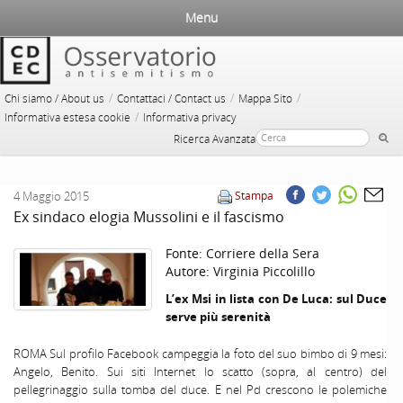
Menu
/
/
/
Chi siamo / About us
Contattaci / Contact us
Mappa Sito
/
Informativa estesa cookie
Informativa privacy
Ricerca Avanzata
4 Maggio 2015
Stampa
Ex sindaco elogia Mussolini e il fascismo
Fonte:
Corriere della Sera
Autore:
Virginia Piccolillo
L’ex Msi in lista con De Luca: sul Duce
serve più serenità
ROMA Sul profilo Facebook campeggia la foto del suo bimbo di 9 mesi:
Angelo, Benito. Sui siti Internet lo scatto (sopra, al centro) del
pellegrinaggio sulla tomba del duce. E nel Pd crescono le polemiche