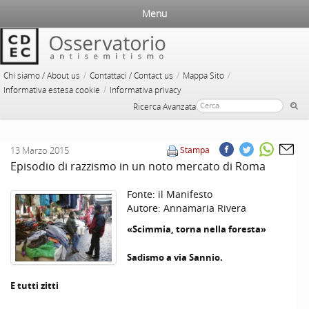
Menu
/
/
/
Chi siamo / About us
Contattaci / Contact us
Mappa Sito
/
Informativa estesa cookie
Informativa privacy
Ricerca Avanzata
13 Marzo 2015
Stampa
Episodio di razzismo in un noto mercato di Roma
Fonte:
il Manifesto
Autore:
Annamaria Rivera
«Scimmia, torna nella foresta»
Sadismo a via Sannio.
E tutti zitti