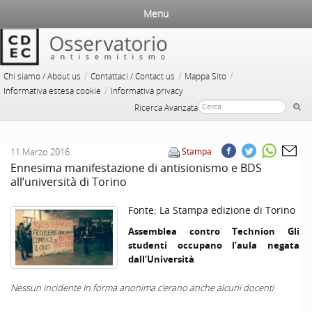
Menu
/
/
/
Chi siamo / About us
Contattaci / Contact us
Mappa Sito
/
Informativa estesa cookie
Informativa privacy
Ricerca Avanzata
11 Marzo 2016
Stampa
Ennesima manifestazione di antisionismo e BDS
all’università di Torino
Fonte:
La Stampa edizione di Torino
Assemblea contro Technion Gli
studenti occupano l’aula negata
dall’Università
Nessun incidente In forma anonima c’erano anche alcuni docenti