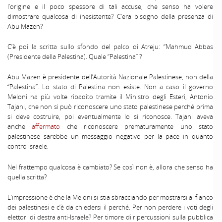
l’origine e il poco spessore di tali accuse, che senso ha volere
dimostrare qualcosa di inesistente? C’era bisogno della presenza di
Abu Mazen?
C’è poi la scritta sullo sfondo del palco di Atreju: “Mahmud Abbas
(Presidente della Palestina). Quale “Palestina” ?
Abu Mazen è presidente dell’Autorità Nazionale Palestinese, non della
“Palestina”. Lo stato di Palestina non esiste. Non a caso il governo
Meloni ha più volte ribadito tramite il Ministro degli Esteri, Antonio
Tajani, che non si può riconoscere uno stato palestinese perché prima
si deve costruire, poi eventualmente lo si riconosce. Tajani aveva
anche
affermato
che riconoscere prematuramente uno stato
palestinese sarebbe un messaggio negativo per la pace in quanto
contro Israele.
Nel frattempo qualcosa è cambiato? Se così non è, allora che senso ha
quella scritta?
L’impressione è che la Meloni si stia sbracciando per mostrarsi al fianco
dei palestinesi e c’è da chiedersi il perché. Per non perdere i voti degli
elettori di destra anti-Israele? Per timore di ripercussioni sulla pubblica