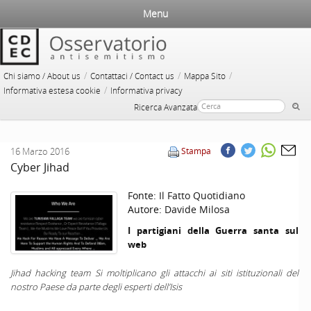
Menu
/
/
/
Chi siamo / About us
Contattaci / Contact us
Mappa Sito
/
Informativa estesa cookie
Informativa privacy
Ricerca Avanzata
16 Marzo 2016
Stampa
Cyber Jihad
Fonte:
Il Fatto Quotidiano
Autore:
Davide Milosa
I partigiani della Guerra santa sul
web
Jihad hacking team Si moltiplicano gli attacchi ai siti istituzionali del
nostro Paese da parte degli esperti dell’Isis